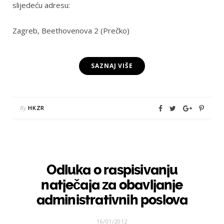
slijedeću adresu:
Zagreb, Beethovenova 2 (Prečko)
SAZNAJ VIŠE
By
HKZR
Odluka o raspisivanju
natječaja za obavljanje
administrativnih poslova
16/01/2012