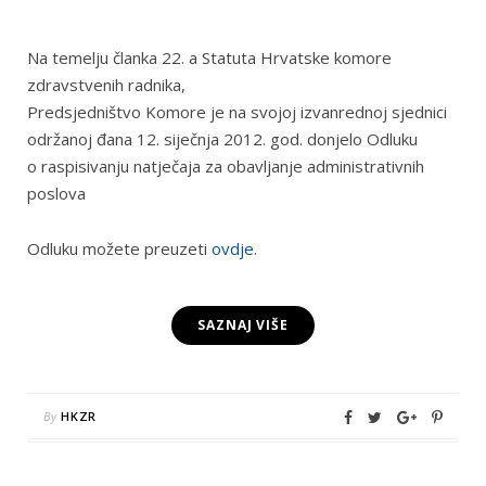
Na temelju članka 22. a Statuta Hrvatske komore
zdravstvenih radnika,
Predsjedništvo Komore je na svojoj izvanrednoj sjednici
održanoj đana 12. siječnja 2012. god. donjelo Odluku
o raspisivanju natječaja za obavljanje administrativnih
poslova
Odluku možete preuzeti
ovdje
.
SAZNAJ VIŠE
By
HKZR