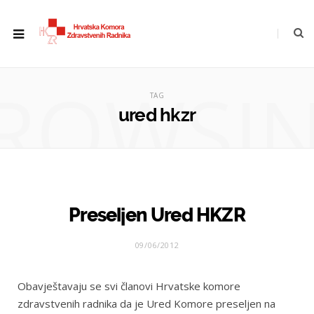
ROWSI
TAG
ured hkzr
Preseljen Ured HKZR
09/06/2012
Obavještavaju se svi članovi Hrvatske komore
zdravstvenih radnika da je Ured Komore preseljen na