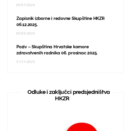
09/07/2026
Zapisnik izborne i redovne Skupštine HKZR
06.12.2025.
09/03/2026
Poziv – Skupština Hrvatske komore
zdravstvenih radnika 06. prosinac 2025.
21/11/2025
Odluke i zaključci predsjedništva
HKZR