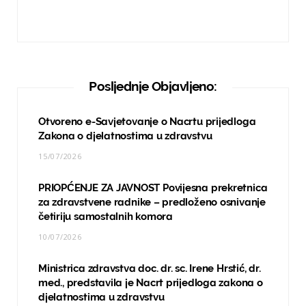
Posljednje Objavljeno:
Otvoreno e-Savjetovanje o Nacrtu prijedloga
Zakona o djelatnostima u zdravstvu
15/07/2026
PRIOPĆENJE ZA JAVNOST Povijesna prekretnica
za zdravstvene radnike – predloženo osnivanje
četiriju samostalnih komora
10/07/2026
Ministrica zdravstva doc. dr. sc. Irene Hrstić, dr.
med., predstavila je Nacrt prijedloga zakona o
djelatnostima u zdravstvu