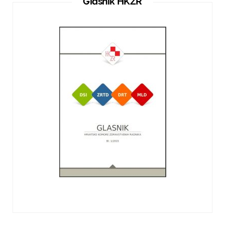
Glasnik HKZR