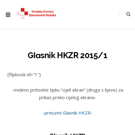
Glasnik HKZR 2015/1
[flipbook id=”1″]
-molimo pritisnite tipku “cijeli ekran” (druga s lijeve) za
prikaz preko cijelog ekrana-
-preuzmi Glasnik HKZR-