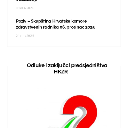
09/03/2026
Poziv – Skupština Hrvatske komore
zdravstvenih radnika 06. prosinac 2025.
21/11/2025
Odluke i zaključci predsjedništva
HKZR