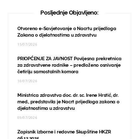
Posljednje Objavljeno:
Otvoreno e-Savjetovanje o Nacrtu prijedloga
Zakona o djelatnostima u zdravstvu
15/07/2026
PRIOPĆENJE ZA JAVNOST Povijesna prekretnica
za zdravstvene radnike – predloženo osnivanje
četiriju samostalnih komora
10/07/2026
Ministrica zdravstva doc. dr. sc. Irene Hrstić, dr.
med., predstavila je Nacrt prijedloga zakona o
djelatnostima u zdravstvu
09/07/2026
Zapisnik izborne i redovne Skupštine HKZR
06.12.2025.