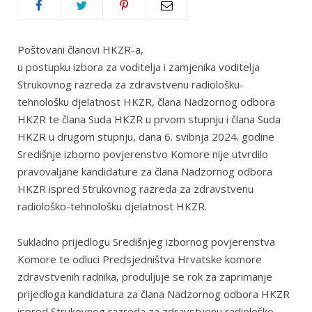
Poštovani članovi HKZR-a,
u postupku izbora za voditelja i zamjenika voditelja
Strukovnog razreda za zdravstvenu radiološku-
tehnološku djelatnost HKZR, člana Nadzornog odbora
HKZR te člana Suda HKZR u prvom stupnju i člana Suda
HKZR u drugom stupnju, dana 6. svibnja 2024. godine
Središnje izborno povjerenstvo Komore nije utvrdilo
pravovaljane kandidature za člana Nadzornog odbora
HKZR ispred Strukovnog razreda za zdravstvenu
radiološko-tehnološku djelatnost HKZR.
Sukladno prijedlogu Središnjeg izbornog povjerenstva
Komore te odluci Predsjedništva Hrvatske komore
zdravstvenih radnika, produljuje se rok za zaprimanje
prijedloga kandidatura za člana Nadzornog odbora HKZR
ispred Strukovnog razreda za zdravstvenu radiološko-