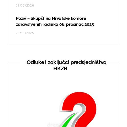
09/03/2026
Poziv – Skupština Hrvatske komore
zdravstvenih radnika 06. prosinac 2025.
21/11/2025
Odluke i zaključci predsjedništva
HKZR