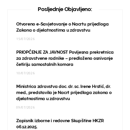
Posljednje Objavljeno:
Otvoreno e-Savjetovanje o Nacrtu prijedloga
Zakona o djelatnostima u zdravstvu
15/07/2026
PRIOPĆENJE ZA JAVNOST Povijesna prekretnica
za zdravstvene radnike – predloženo osnivanje
četiriju samostalnih komora
10/07/2026
Ministrica zdravstva doc. dr. sc. Irene Hrstić, dr.
med., predstavila je Nacrt prijedloga zakona o
djelatnostima u zdravstvu
09/07/2026
Zapisnik izborne i redovne Skupštine HKZR
06.12.2025.