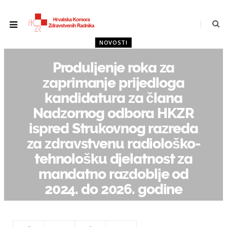
NOVOSTI
Produljenje roka za
zaprimanje prijedloga
kandidatura za člana
Nadzornog odbora HKZR
ispred Strukovnog razreda
za zdravstvenu radiološko-
tehnološku djelatnost za
mandatno razdoblje od
2024. do 2026. godine
OD
STRIBOR
20/05/2024