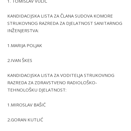
1. TOMISLAV VULIĆ
KANDIDACIJSKA LISTA ZA ČLANA SUDOVA KOMORE
STRUKOVNOG RAZREDA ZA DJELATNOST SANITARNOG
INŽENJERSTVA:
1.MARIJA POLJAK
2.IVAN ŠKES
KANDIDACIJSKA LISTA ZA VODITELJA STRUKOVNOG
RAZREDA ZA ZDRAVSTVENO RADIOLOŠKO-
TEHNOLOŠKU DJELATNOST:
1.MIROSLAV BAŠIĆ
2.GORAN KUTLIĆ