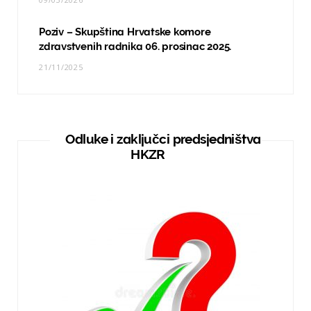
Poziv – Skupština Hrvatske komore
zdravstvenih radnika 06. prosinac 2025.
21/11/2025
Odluke i zaključci predsjedništva
HKZR