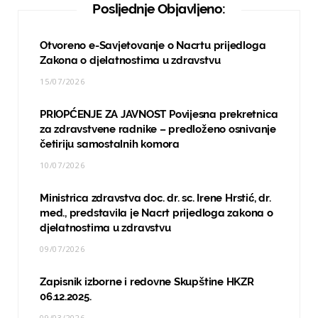
Posljednje Objavljeno:
Otvoreno e-Savjetovanje o Nacrtu prijedloga
Zakona o djelatnostima u zdravstvu
15/07/2026
PRIOPĆENJE ZA JAVNOST Povijesna prekretnica
za zdravstvene radnike – predloženo osnivanje
četiriju samostalnih komora
10/07/2026
Ministrica zdravstva doc. dr. sc. Irene Hrstić, dr.
med., predstavila je Nacrt prijedloga zakona o
djelatnostima u zdravstvu
09/07/2026
Zapisnik izborne i redovne Skupštine HKZR
06.12.2025.
09/03/2026