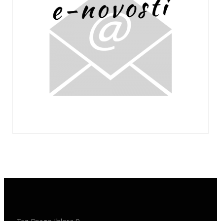
Trg Drage Iblera 9,