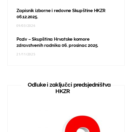
Zapisnik izborne i redovne Skupštine HKZR
06.12.2025.
09/03/2026
Poziv – Skupština Hrvatske komore
zdravstvenih radnika 06. prosinac 2025.
21/11/2025
Odluke i zaključci predsjedništva
HKZR