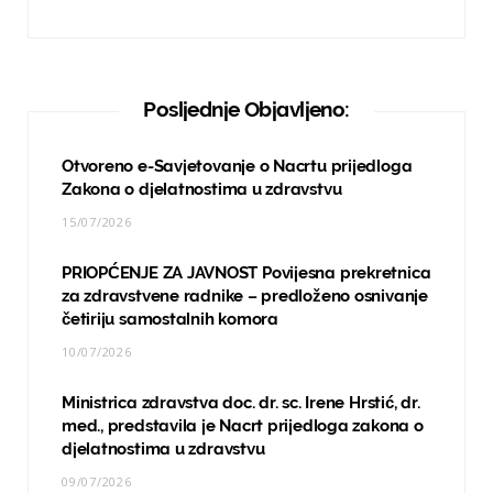
Posljednje Objavljeno:
Otvoreno e-Savjetovanje o Nacrtu prijedloga
Zakona o djelatnostima u zdravstvu
15/07/2026
PRIOPĆENJE ZA JAVNOST Povijesna prekretnica
za zdravstvene radnike – predloženo osnivanje
četiriju samostalnih komora
10/07/2026
Ministrica zdravstva doc. dr. sc. Irene Hrstić, dr.
med., predstavila je Nacrt prijedloga zakona o
djelatnostima u zdravstvu
09/07/2026