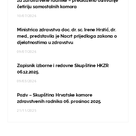
za zdravstvene radnike – predloženo osnivanje
četiriju samostalnih komora
10/07/2026
Ministrica zdravstva doc. dr. sc. Irene Hrstić, dr.
med., predstavila je Nacrt prijedloga zakona o
djelatnostima u zdravstvu
09/07/2026
Zapisnik izborne i redovne Skupštine HKZR
06.12.2025.
09/03/2026
Poziv – Skupština Hrvatske komore
zdravstvenih radnika 06. prosinac 2025.
21/11/2025