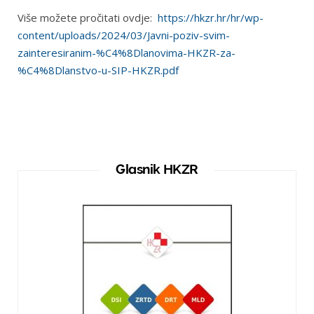
Više možete pročitati ovdje:
https://hkzr.hr/hr/wp-
content/uploads/2024/03/Javni-poziv-svim-
zainteresiranim-%C4%8Dlanovima-HKZR-za-
%C4%8Dlanstvo-u-SIP-HKZR.pdf
Glasnik HKZR