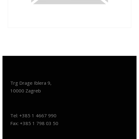
Trg Drage Iblera 9,
10000 Zagreb
Tel: +385 1 4667 990
Fax: +385 1 798 03 50