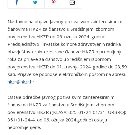
Nastavno na objavu Javnog poziva svim zainteresiranim
članovima HKZR za članstvo u Središnjem izbornom
povjerenstvu HKZR od 06. ožujka 2024. godine,
Predsjedništvo Hrvatske komore zdravstvenih radnika
obavještava zainteresirane članove HKZR o produljenju
roka za prijave za članstvo u Središnjem izbornom
povjerenstvu HKZR do 01. travnja 2024. godine do 23,59
sati. Prijave se podnose elektroničkom poštom na adresu:
hkzr@hkzr.hr
Ostale odredbe Javnog poziva svim zainteresiranim
članovima HKZR za članstvo u Središnjem izbornom
povjerenstvu HKZR ((KLASA: 025-01/24-01/31, URBROJ:
351/01-24-4, od 06. ožujka 2024.godine) ostaju
nepromijenjene.